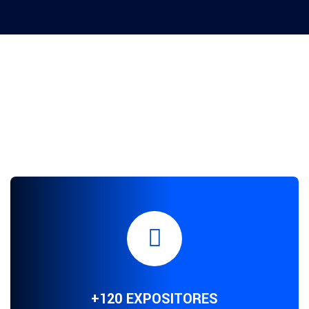
Lo que tenemos para ti en esta
edición de Expo Material para
Laboratorio
+120 EXPOSITORES